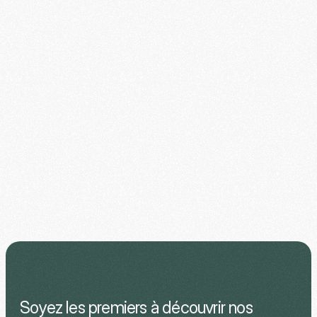
Faut-il avoir déjà pratiqué la méditation 
Soyez les premiers à découvrir nos 