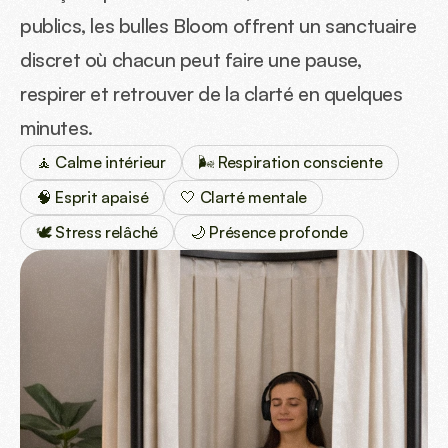
publics, les bulles Bloom offrent un sanctuaire 
discret où chacun peut faire une pause, 
respirer et retrouver de la clarté en quelques 
minutes.
🧘 Calme intérieur
🌬️ Respiration consciente
🧠 Esprit apaisé
🤍 Clarté mentale
🕊️ Stress relâché
🌙 Présence profonde