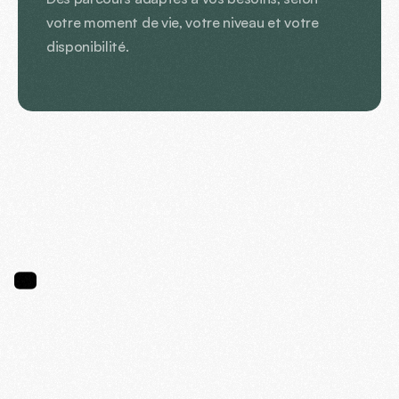
votre moment de vie, votre niveau et votre 
disponibilité.
WHY
CHOOSE
US