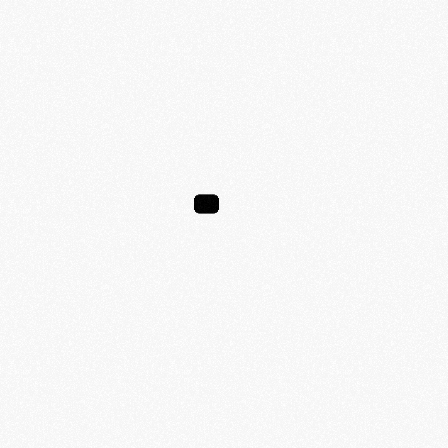
FAQs
Qu’est-ce que BLOOM 