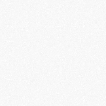
3 mois App The Bloom Space
Commandez maintenant