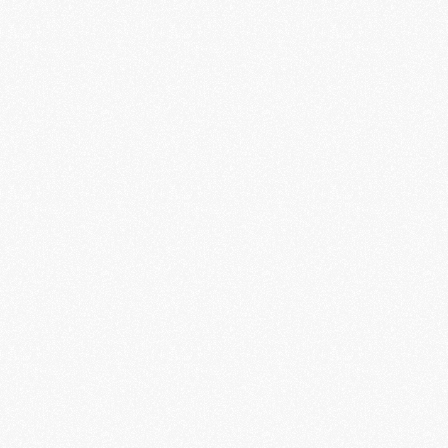
6 mois App The Bloom Space
Commandez maintenant