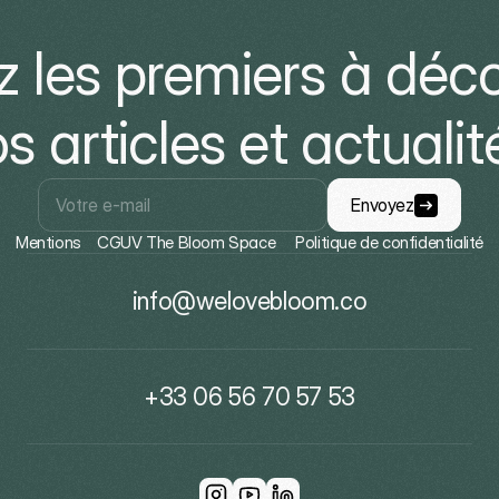
 les premiers à déco
s articles et actualit
Envoyez
Mentions
 CGUV The Bloom Space
Politique de confidentialité
info@welovebloom.co
+33 06 56 70 57 53