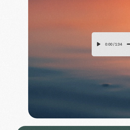
0:00
/
1:34